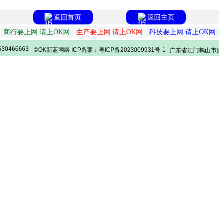
返回首页
返回主页
商行要上网 请上OK网
生产要上网 请上OK网
科技要上网 请上OK网
30466663
©OK新蓝网络 ICP备案：粤ICP备2023009931号-1
广东省江门鹤山市沙