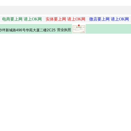
电商要上网 请上OK网
实体要上网 请上OK网
微店要上网 请上OK网
营业执照
坪新城路496号华苑大厦二楼2C25