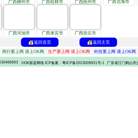
广西柳州市
广西桂林市
广西梧州市
广西北海市
广西河池市
广西来宾市
广西崇左市
返回首页
返回主页
商行要上网 请上OK网
生产要上网 请上OK网
科技要上网 请上OK网
30466663
©OK新蓝网络 ICP备案：粤ICP备2023009931号-1
广东省江门鹤山市沙