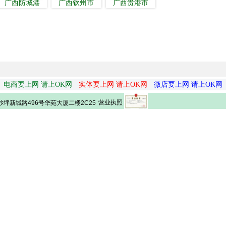
广西防城港
广西钦州市
广西贵港市
电商要上网 请上OK网
实体要上网 请上OK网
微店要上网 请上OK网
营业执照
坪新城路496号华苑大厦二楼2C25