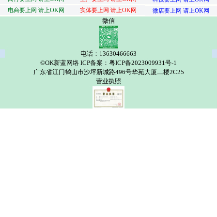
电商要上网 请上OK网
实体要上网 请上OK网
微店要上网 请上OK网
微信
电话：13630466663
©OK新蓝网络 ICP备案：粤ICP备2023009931号-1
广东省江门鹤山市沙坪新城路496号华苑大厦二楼2C25
营业执照