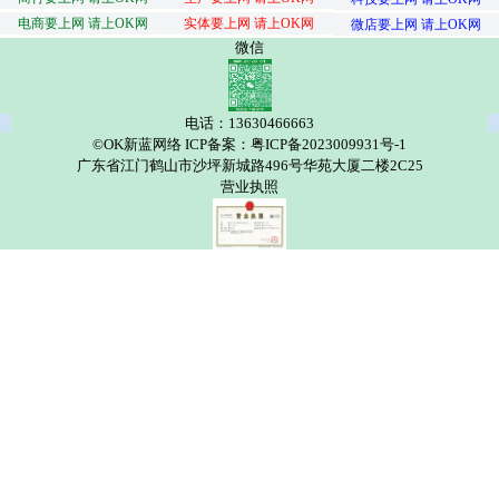
电商要上网 请上OK网
实体要上网 请上OK网
微店要上网 请上OK网
微信
电话：13630466663
©OK新蓝网络 ICP备案：粤ICP备2023009931号-1
广东省江门鹤山市沙坪新城路496号华苑大厦二楼2C25
营业执照