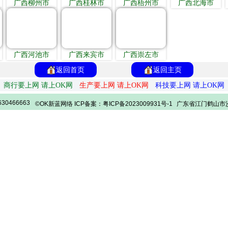
广西柳州市
广西桂林市
广西梧州市
广西北海市
广西河池市
广西来宾市
广西崇左市
返回首页
返回主页
商行要上网 请上OK网
生产要上网 请上OK网
科技要上网 请上OK网
30466663
©OK新蓝网络 ICP备案：粤ICP备2023009931号-1
广东省江门鹤山市沙