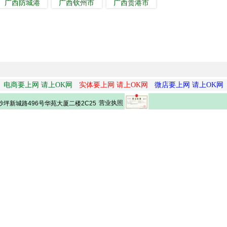
广西防城港
广西钦州市
广西贵港市
电商要上网 请上OK网
实体要上网 请上OK网
微店要上网 请上OK网
营业执照
坪新城路496号华苑大厦二楼2C25