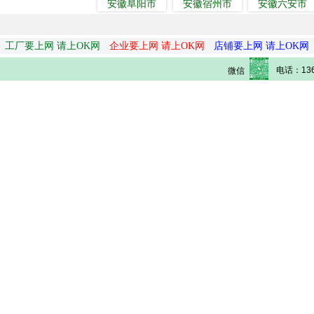
安徽阜阳市
安徽宿州市
安徽六安市
工厂要上网 请上OK网
企业要上网 请上OK网
店铺要上网 请上OK网
电话：136
微信