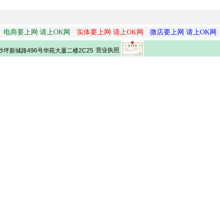
电商要上网 请上OK网
实体要上网 请上OK网
微店要上网 请上OK网
营业执照
坪新城路496号华苑大厦二楼2C25