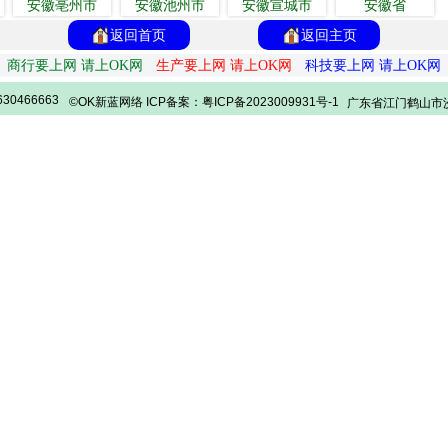
安徽亳州市
安徽池州市
安徽宣城市
安徽省
返回首页
返回主页
商行要上网 请上OK网
生产要上网 请上OK网
科技要上网 请上OK网
30466663
©OK新蓝网络 ICP备案：粤ICP备2023009931号-1
广东省江门鹤山市沙