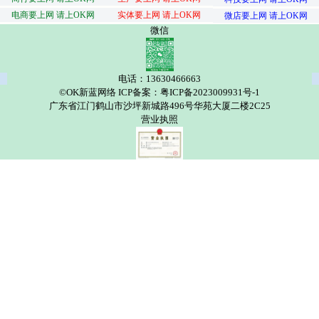
电商要上网 请上OK网
实体要上网 请上OK网
微店要上网 请上OK网
微信
电话：13630466663
©OK新蓝网络 ICP备案：粤ICP备2023009931号-1
广东省江门鹤山市沙坪新城路496号华苑大厦二楼2C25
营业执照