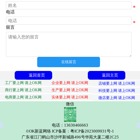
电话
留言
在线留言
返回首页
返回主页
工厂要上网 请上OK网
企业要上网 请上OK网
店铺要上网 请上OK网
商行要上网 请上OK网
生产要上网 请上OK网
科技要上网 请上OK网
电商要上网 请上OK网
实体要上网 请上OK网
微店要上网 请上OK网
微信
电话：13630466663
©OK新蓝网络 ICP备案：粤ICP备2023009931号-1
广东省江门鹤山市沙坪新城路496号华苑大厦二楼2C25