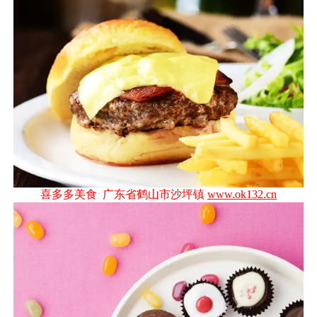
喜多多美食 广东省鹤山市沙坪镇
www.ok132.cn