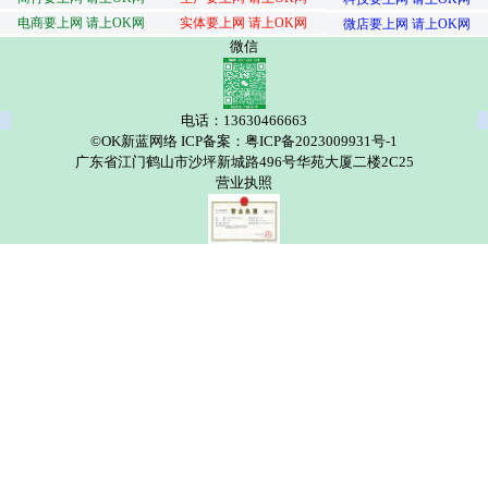
电商要上网 请上OK网
实体要上网 请上OK网
微店要上网 请上OK网
微信
电话：13630466663
©OK新蓝网络 ICP备案：粤ICP备2023009931号-1
广东省江门鹤山市沙坪新城路496号华苑大厦二楼2C25
营业执照