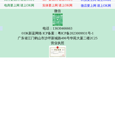
电商要上网 请上OK网
实体要上网 请上OK网
微店要上网 请上OK网
微信
电话：13630466663
©OK新蓝网络 ICP备案：粤ICP备2023009931号-1
广东省江门鹤山市沙坪新城路496号华苑大厦二楼2C25
营业执照