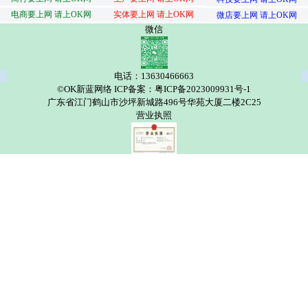
电商要上网 请上OK网
实体要上网 请上OK网
微店要上网 请上OK网
微信
电话：13630466663
©OK新蓝网络 ICP备案：粤ICP备2023009931号-1
广东省江门鹤山市沙坪新城路496号华苑大厦二楼2C25
营业执照