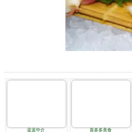
蓝蓝中介
喜多多美食