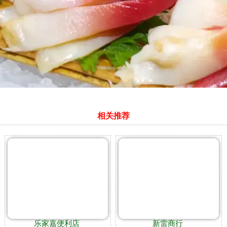
相关推荐
乐家嘉便利店
新雷商行