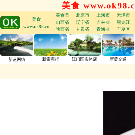
美食 www.ok98.
美食首
北京市
上海市
天津市
美食
山西省
辽宁省
吉林省
黑龙江
www.ok98.cn
陕西省
甘肃省
青海省
宁夏区
新雷商行
江门区实体店
新蓝交通
新蓝网络