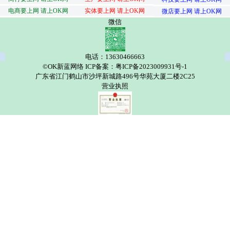
电商要上网 请上OK网
实体要上网 请上OK网
微店要上网 请上OK网
微信
电话：13630466663
©OK新蓝网络 ICP备案：粤ICP备2023009931号-1
广东省江门鹤山市沙坪新城路496号华苑大厦二楼2C25
营业执照