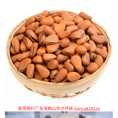
新雷商行广东省鹤山市沙坪镇
www.ok183.cn