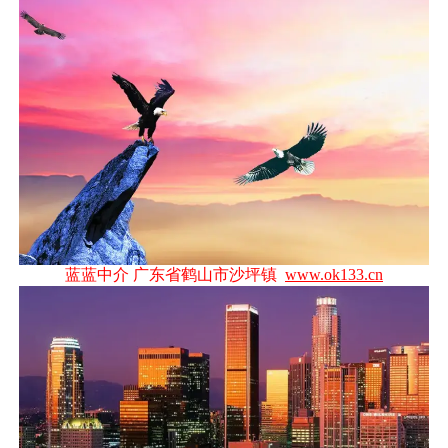
蓝蓝中介 广东省鹤山市沙坪镇
www.ok133.cn