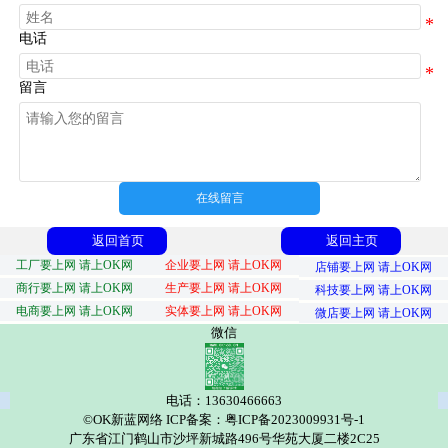
电话
留言
在线留言
返回首页
返回主页
工厂要上网 请上OK网
企业要上网 请上OK网
店铺要上网 请上OK网
商行要上网 请上OK网
生产要上网 请上OK网
科技要上网 请上OK网
电商要上网 请上OK网
实体要上网 请上OK网
微店要上网 请上OK网
微信
电话：13630466663
©OK新蓝网络 ICP备案：粤ICP备2023009931号-1
广东省江门鹤山市沙坪新城路496号华苑大厦二楼2C25