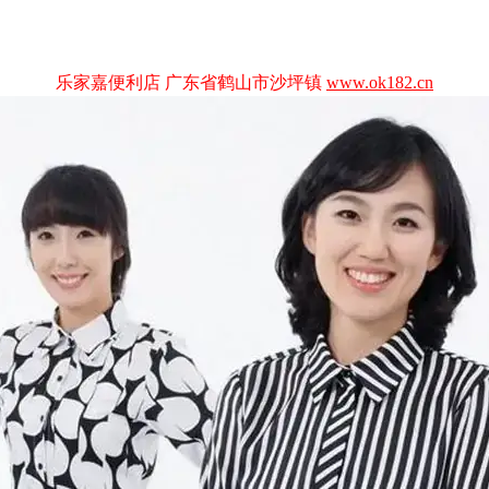
乐家嘉便利店 广东省鹤山市沙坪镇
www.ok182.cn