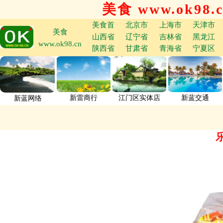
美食 www.ok98.
美食首
北京市
上海市
天津市
美食
山西省
辽宁省
吉林省
黑龙江
www.ok98.cn
陕西省
甘肃省
青海省
宁夏区
新雷商行
江门区实体店
新蓝交通
新蓝网络