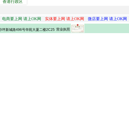
香港行政区
电商要上网 请上OK网
实体要上网 请上OK网
微店要上网 请上OK网
营业执照
坪新城路496号华苑大厦二楼2C25