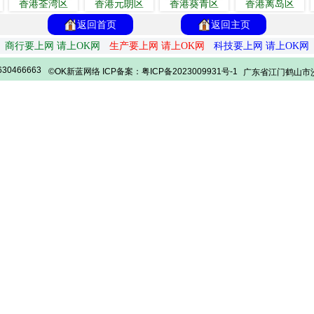
香港荃湾区
香港元朗区
香港葵青区
香港离岛区
返回首页
返回主页
商行要上网 请上OK网
生产要上网 请上OK网
科技要上网 请上OK网
30466663
©OK新蓝网络 ICP备案：粤ICP备2023009931号-1
广东省江门鹤山市沙