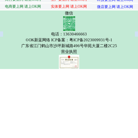
电商要上网 请上OK网
实体要上网 请上OK网
微店要上网 请上OK网
微信
电话：13630466663
©OK新蓝网络 ICP备案：粤ICP备2023009931号-1
广东省江门鹤山市沙坪新城路496号华苑大厦二楼2C25
营业执照