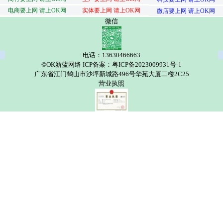
电商要上网 请上OK网
实体要上网 请上OK网
微店要上网 请上OK网
微信
电话：13630466663
©OK新蓝网络 ICP备案：粤ICP备2023009931号-1
广东省江门鹤山市沙坪新城路496号华苑大厦二楼2C25
营业执照