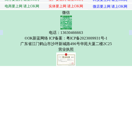
电商要上网 请上OK网
实体要上网 请上OK网
微店要上网 请上OK网
微信
电话：13630466663
©OK新蓝网络 ICP备案：粤ICP备2023009931号-1
广东省江门鹤山市沙坪新城路496号华苑大厦二楼2C25
营业执照