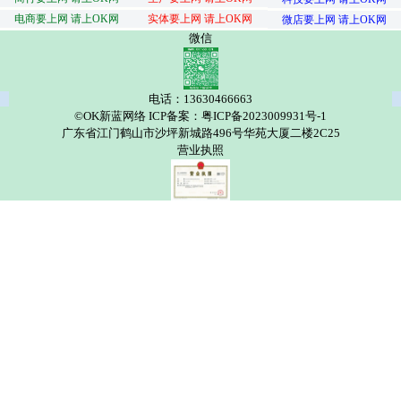
电商要上网 请上OK网
实体要上网 请上OK网
微店要上网 请上OK网
微信
电话：13630466663
©OK新蓝网络 ICP备案：粤ICP备2023009931号-1
广东省江门鹤山市沙坪新城路496号华苑大厦二楼2C25
营业执照