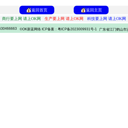
返回首页
返回主页
商行要上网 请上OK网
生产要上网 请上OK网
科技要上网 请上OK网
30466663
©OK新蓝网络 ICP备案：粤ICP备2023009931号-1
广东省江门鹤山市沙