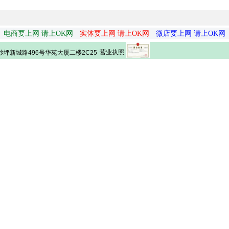
电商要上网 请上OK网
实体要上网 请上OK网
微店要上网 请上OK网
营业执照
坪新城路496号华苑大厦二楼2C25