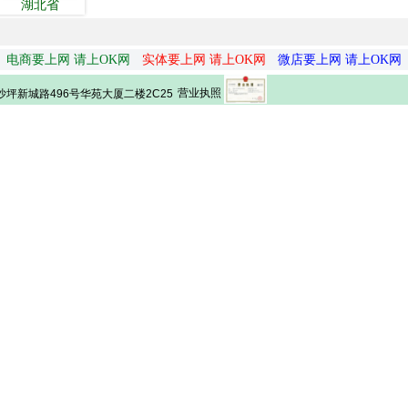
湖北省
电商要上网 请上OK网
实体要上网 请上OK网
微店要上网 请上OK网
营业执照
坪新城路496号华苑大厦二楼2C25