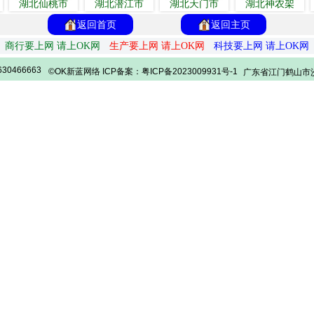
湖北仙桃市
湖北潜江市
湖北天门市
湖北神农架
返回首页
返回主页
商行要上网 请上OK网
生产要上网 请上OK网
科技要上网 请上OK网
30466663
©OK新蓝网络 ICP备案：粤ICP备2023009931号-1
广东省江门鹤山市沙