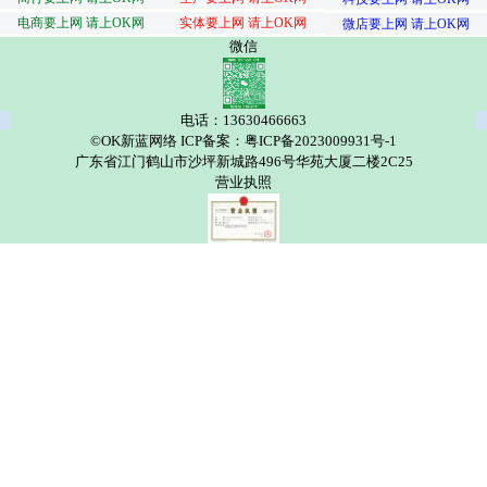
电商要上网 请上OK网
实体要上网 请上OK网
微店要上网 请上OK网
微信
电话：13630466663
©OK新蓝网络 ICP备案：粤ICP备2023009931号-1
广东省江门鹤山市沙坪新城路496号华苑大厦二楼2C25
营业执照