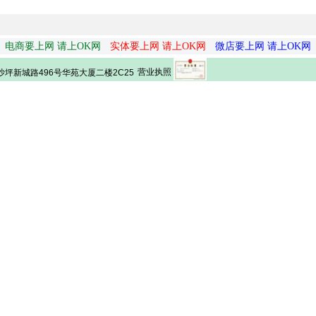
电商要上网 请上OK网
实体要上网 请上OK网
微店要上网 请上OK网
营业执照
坪新城路496号华苑大厦二楼2C25