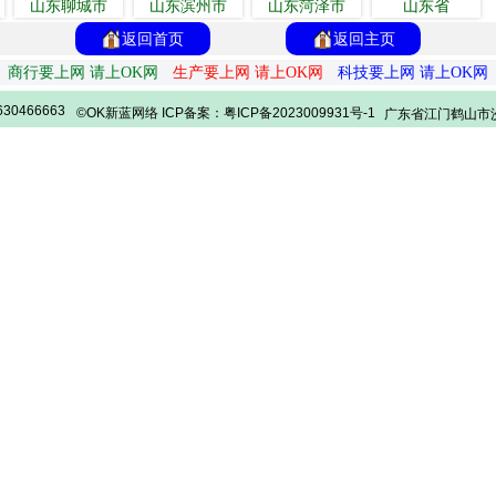
山东聊城市
山东滨州市
山东菏泽市
山东省
返回首页
返回主页
商行要上网 请上OK网
生产要上网 请上OK网
科技要上网 请上OK网
30466663
©OK新蓝网络 ICP备案：粤ICP备2023009931号-1
广东省江门鹤山市沙