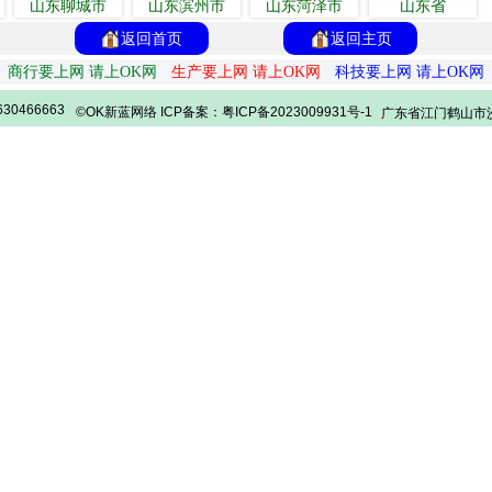
山东聊城市
山东滨州市
山东菏泽市
山东省
返回首页
返回主页
商行要上网 请上OK网
生产要上网 请上OK网
科技要上网 请上OK网
30466663
©OK新蓝网络 ICP备案：粤ICP备2023009931号-1
广东省江门鹤山市沙