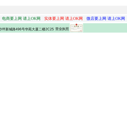
电商要上网 请上OK网
实体要上网 请上OK网
微店要上网 请上OK网
营业执照
坪新城路496号华苑大厦二楼2C25