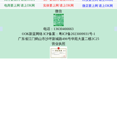
电商要上网 请上OK网
实体要上网 请上OK网
微店要上网 请上OK网
微信
电话：13630466663
©OK新蓝网络 ICP备案：粤ICP备2023009931号-1
广东省江门鹤山市沙坪新城路496号华苑大厦二楼2C25
营业执照