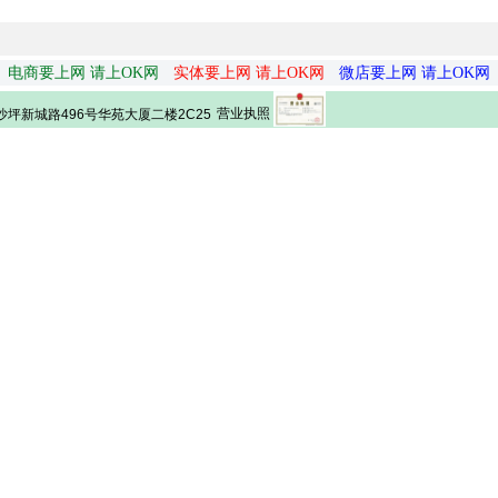
电商要上网 请上OK网
实体要上网 请上OK网
微店要上网 请上OK网
营业执照
坪新城路496号华苑大厦二楼2C25