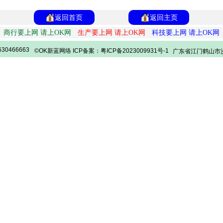
返回首页
返回主页
商行要上网 请上OK网
生产要上网 请上OK网
科技要上网 请上OK网
30466663
©OK新蓝网络 ICP备案：粤ICP备2023009931号-1
广东省江门鹤山市沙