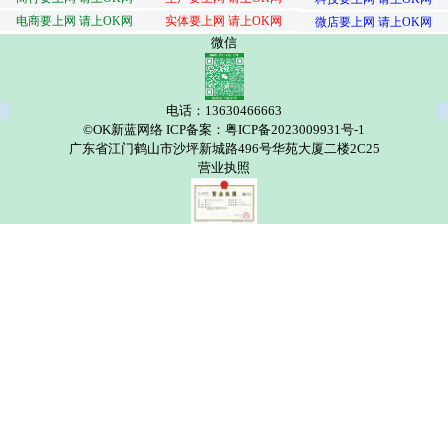
电商要上网 请上OK网
实体要上网 请上OK网
微店要上网 请上OK网
微信
电话：13630466663
©OK新蓝网络 ICP备案：粤ICP备2023009931号-1
广东省江门鹤山市沙坪新城路496号华苑大厦二楼2C25
营业执照