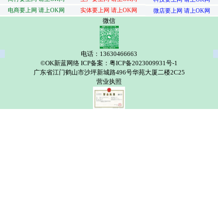
电商要上网 请上OK网
实体要上网 请上OK网
微店要上网 请上OK网
微信
电话：13630466663
©OK新蓝网络 ICP备案：粤ICP备2023009931号-1
广东省江门鹤山市沙坪新城路496号华苑大厦二楼2C25
营业执照