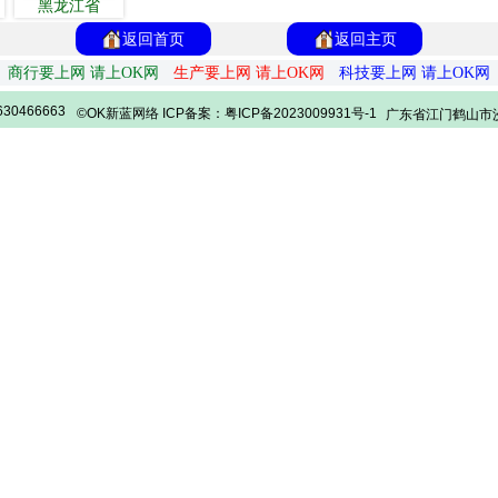
黑龙江省
返回首页
返回主页
商行要上网 请上OK网
生产要上网 请上OK网
科技要上网 请上OK网
30466663
©OK新蓝网络 ICP备案：粤ICP备2023009931号-1
广东省江门鹤山市沙