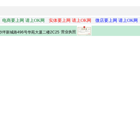
电商要上网 请上OK网
实体要上网 请上OK网
微店要上网 请上OK网
营业执照
坪新城路496号华苑大厦二楼2C25