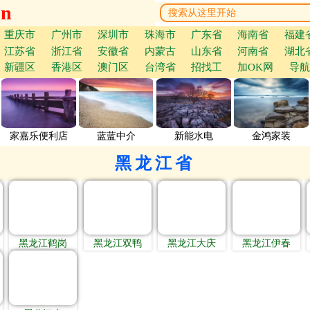
cn
重庆市
广州市
深圳市
珠海市
广东省
海南省
福建
江苏省
浙江省
安徽省
内蒙古
山东省
河南省
湖北
新疆区
香港区
澳门区
台湾省
招找工
加OK网
导航
家嘉乐便利店
蓝蓝中介
新能水电
金鸿家装
黑龙江省
黑龙江鹤岗
黑龙江双鸭
黑龙江大庆
黑龙江伊春