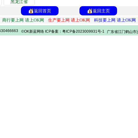
黑龙江省
返回首页
返回主页
商行要上网 请上OK网
生产要上网 请上OK网
科技要上网 请上OK网
30466663
©OK新蓝网络 ICP备案：粤ICP备2023009931号-1
广东省江门鹤山市沙