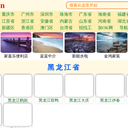
cn
重庆市
广州市
深圳市
珠海市
广东省
海南省
福建
江苏省
浙江省
安徽省
内蒙古
山东省
河南省
湖北
新疆区
香港区
澳门区
台湾省
招找工
加OK网
导航
家嘉乐便利店
蓝蓝中介
新能水电
金鸿家装
黑龙江省
黑龙江鹤岗
黑龙江双鸭
黑龙江大庆
黑龙江伊春