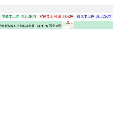
电商要上网 请上OK网
实体要上网 请上OK网
微店要上网 请上OK网
营业执照
坪新城路496号华苑大厦二楼2C25