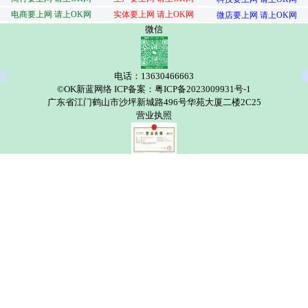
电商要上网 请上OK网
实体要上网 请上OK网
微店要上网 请上OK网
微信
电话：13630466663
©OK新蓝网络 ICP备案：粤ICP备2023009931号-1
广东省江门鹤山市沙坪新城路496号华苑大厦二楼2C25
营业执照