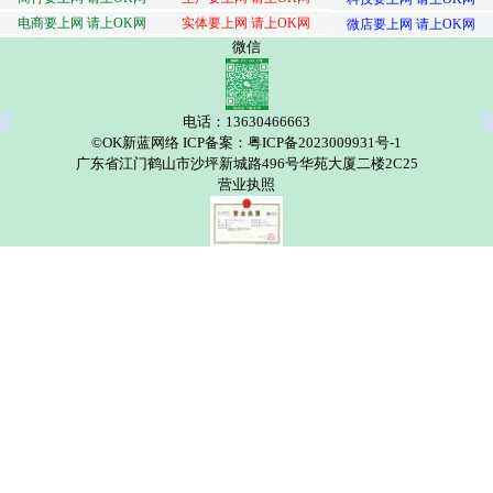
电商要上网 请上OK网
实体要上网 请上OK网
微店要上网 请上OK网
微信
电话：13630466663
©OK新蓝网络 ICP备案：粤ICP备2023009931号-1
广东省江门鹤山市沙坪新城路496号华苑大厦二楼2C25
营业执照