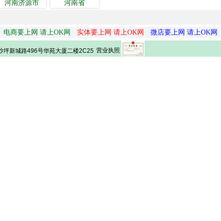
河南济源市
河南省
电商要上网 请上OK网
实体要上网 请上OK网
微店要上网 请上OK网
营业执照
坪新城路496号华苑大厦二楼2C25