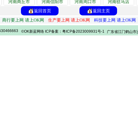
河南商丘市
河南信阳市
河南周口市
河南驻马店
返回首页
返回主页
商行要上网 请上OK网
生产要上网 请上OK网
科技要上网 请上OK网
30466663
©OK新蓝网络 ICP备案：粤ICP备2023009931号-1
广东省江门鹤山市沙