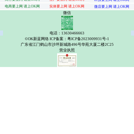
电商要上网 请上OK网
实体要上网 请上OK网
微店要上网 请上OK网
微信
电话：13630466663
©OK新蓝网络 ICP备案：粤ICP备2023009931号-1
广东省江门鹤山市沙坪新城路496号华苑大厦二楼2C25
营业执照