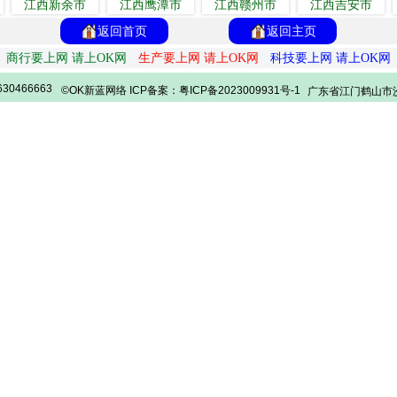
江西新余市
江西鹰潭市
江西赣州市
江西吉安市
返回首页
返回主页
商行要上网 请上OK网
生产要上网 请上OK网
科技要上网 请上OK网
30466663
©OK新蓝网络 ICP备案：粤ICP备2023009931号-1
广东省江门鹤山市沙