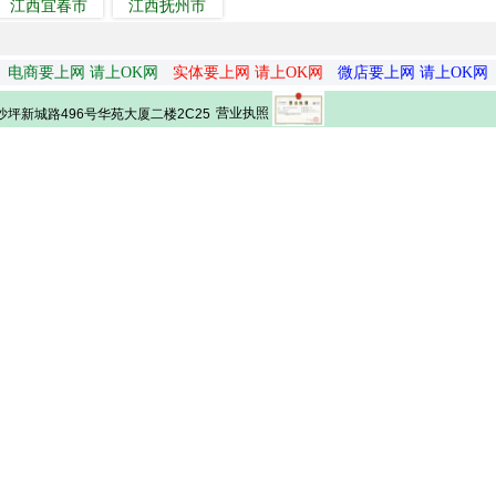
江西宜春市
江西抚州市
电商要上网 请上OK网
实体要上网 请上OK网
微店要上网 请上OK网
营业执照
坪新城路496号华苑大厦二楼2C25