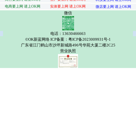
电商要上网 请上OK网
实体要上网 请上OK网
微店要上网 请上OK网
微信
电话：13630466663
©OK新蓝网络 ICP备案：粤ICP备2023009931号-1
广东省江门鹤山市沙坪新城路496号华苑大厦二楼2C25
营业执照