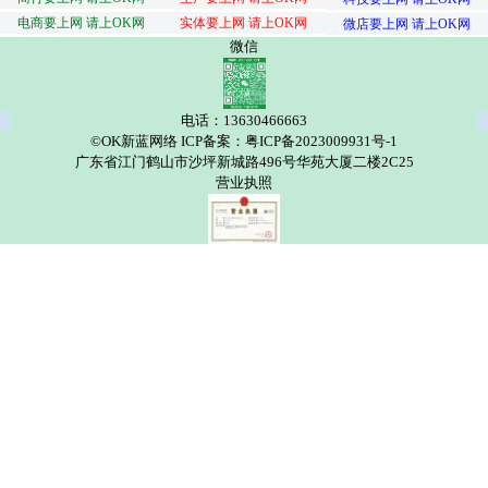
电商要上网 请上OK网
实体要上网 请上OK网
微店要上网 请上OK网
微信
电话：13630466663
©OK新蓝网络 ICP备案：粤ICP备2023009931号-1
广东省江门鹤山市沙坪新城路496号华苑大厦二楼2C25
营业执照