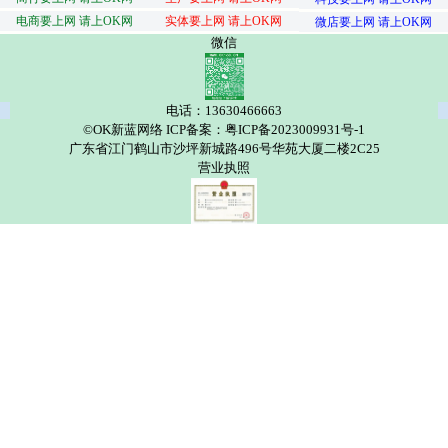
电商要上网 请上OK网
实体要上网 请上OK网
微店要上网 请上OK网
微信
电话：13630466663
©OK新蓝网络 ICP备案：粤ICP备2023009931号-1
广东省江门鹤山市沙坪新城路496号华苑大厦二楼2C25
营业执照