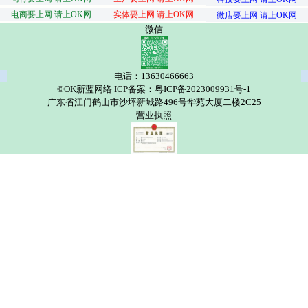
电商要上网 请上OK网
实体要上网 请上OK网
微店要上网 请上OK网
微信
电话：13630466663
©OK新蓝网络 ICP备案：粤ICP备2023009931号-1
广东省江门鹤山市沙坪新城路496号华苑大厦二楼2C25
营业执照