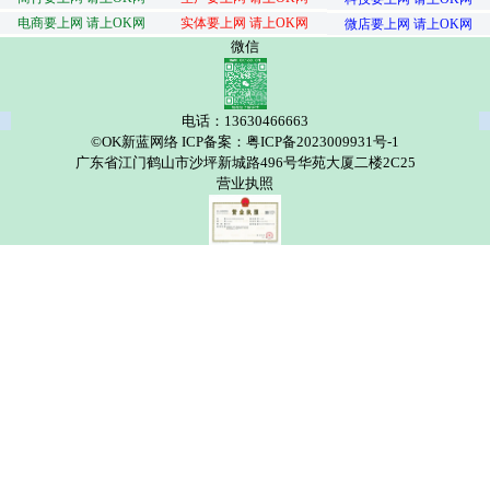
电商要上网 请上OK网
实体要上网 请上OK网
微店要上网 请上OK网
微信
电话：13630466663
©OK新蓝网络 ICP备案：粤ICP备2023009931号-1
广东省江门鹤山市沙坪新城路496号华苑大厦二楼2C25
营业执照