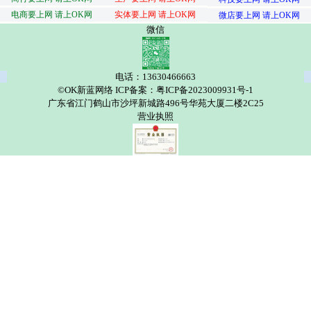
电商要上网 请上OK网
实体要上网 请上OK网
微店要上网 请上OK网
微信
电话：13630466663
©OK新蓝网络 ICP备案：粤ICP备2023009931号-1
广东省江门鹤山市沙坪新城路496号华苑大厦二楼2C25
营业执照