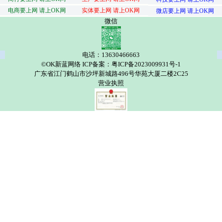
电商要上网 请上OK网
实体要上网 请上OK网
微店要上网 请上OK网
微信
电话：13630466663
©OK新蓝网络 ICP备案：粤ICP备2023009931号-1
广东省江门鹤山市沙坪新城路496号华苑大厦二楼2C25
营业执照