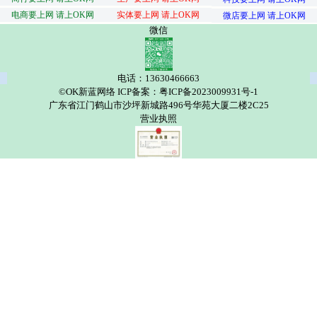
电商要上网 请上OK网
实体要上网 请上OK网
微店要上网 请上OK网
微信
电话：13630466663
©OK新蓝网络 ICP备案：粤ICP备2023009931号-1
广东省江门鹤山市沙坪新城路496号华苑大厦二楼2C25
营业执照