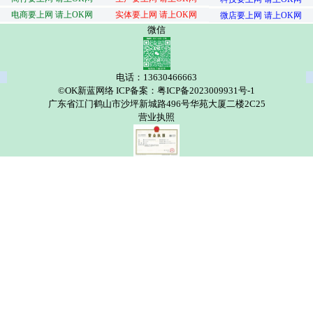
电商要上网 请上OK网
实体要上网 请上OK网
微店要上网 请上OK网
微信
电话：13630466663
©OK新蓝网络 ICP备案：粤ICP备2023009931号-1
广东省江门鹤山市沙坪新城路496号华苑大厦二楼2C25
营业执照