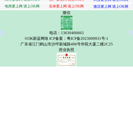
电商要上网 请上OK网
实体要上网 请上OK网
微店要上网 请上OK网
微信
电话：13630466663
©OK新蓝网络 ICP备案：粤ICP备2023009931号-1
广东省江门鹤山市沙坪新城路496号华苑大厦二楼2C25
营业执照