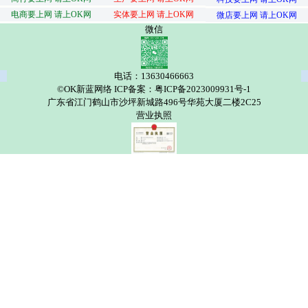
电商要上网 请上OK网
实体要上网 请上OK网
微店要上网 请上OK网
微信
电话：13630466663
©OK新蓝网络 ICP备案：粤ICP备2023009931号-1
广东省江门鹤山市沙坪新城路496号华苑大厦二楼2C25
营业执照