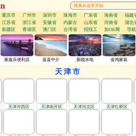
cn
重庆市
广州市
深圳市
珠海市
广东省
海南省
福建
江苏省
浙江省
安徽省
内蒙古
山东省
河南省
湖北
新疆区
香港区
澳门区
台湾省
招找工
加OK网
导航
家嘉乐便利店
蓝蓝中介
新能水电
金鸿家装
天津市
天津河西区
天津南开区
天津河北区
天津红桥区