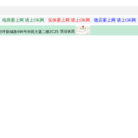
电商要上网 请上OK网
实体要上网 请上OK网
微店要上网 请上OK网
营业执照
坪新城路496号华苑大厦二楼2C25