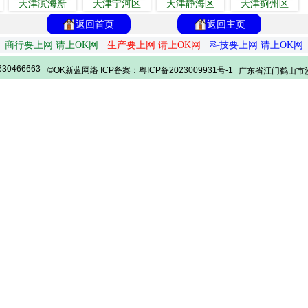
天津滨海新
天津宁河区
天津静海区
天津蓟州区
返回首页
返回主页
商行要上网 请上OK网
生产要上网 请上OK网
科技要上网 请上OK网
30466663
©OK新蓝网络 ICP备案：粤ICP备2023009931号-1
广东省江门鹤山市沙