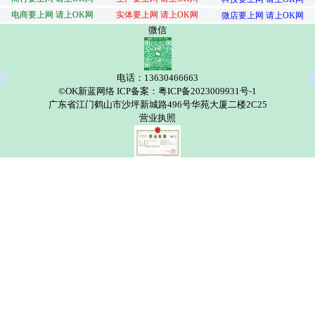
电商要上网 请上OK网
实体要上网 请上OK网
微店要上网 请上OK网
微信
电话：13630466663
©OK新蓝网络 ICP备案：粤ICP备2023009931号-1
广东省江门鹤山市沙坪新城路496号华苑大厦二楼2C25
营业执照